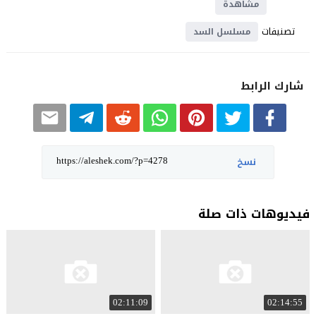
مشاهدة
تصنيفات
مسلسل السد
شارك الرابط
نسخ
فيديوهات ذات صلة
02:11:09
02:14:55