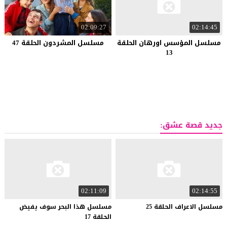
02:09:27
02:14:45
مسلسل المؤسس اورهان الحلقة
مسلسل المشردون الحلقة 47
13
جديد قصة عشق:
02:11:09
02:14:55
مسلسل
الاعراف
الحلقة
25
مسلسل هذا البحر سوف يفيض
الحلقة 17