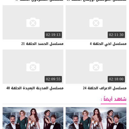
02:19:13
02:11:30
مسلسل
اخي
الحلقة
4
مسلسل
الحسد
الحلقة
21
02:09:55
02:18:00
مسلسل
الاعراف
الحلقة
24
مسلسل
المدينة
البعيدة
الحلقة
48
شاهد أيضاً :