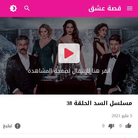
قصة عشق
?>
انقر هنا للإنتقال لصفحة المشاهدة
مسلسل السد الحلقة 38
5 مايو 2021
0
0
تبليغ