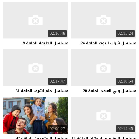
02:16:46
02:15:24
مسلسل
شراب
التوت
الحلقة
124
مسلسل
الخليفة
الحلقة
19
02:17:47
02:18:54
مسلسل
ولي
العهد
الحلقة
20
مسلسل
حلم
اشرف
الحلقة
31
02:09:27
02:14:45
مسلسل
المؤسس
اورهان
الحلقة
13
مسلسل
المشردون
الحلقة
47