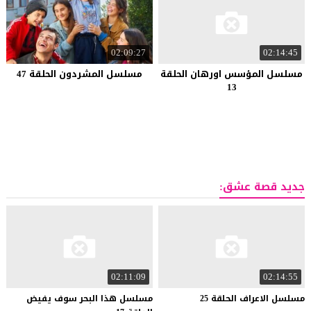
02:09:27
02:14:45
مسلسل المؤسس اورهان الحلقة
مسلسل المشردون الحلقة 47
13
جديد قصة عشق:
02:11:09
02:14:55
مسلسل
الاعراف
الحلقة
25
مسلسل هذا البحر سوف يفيض