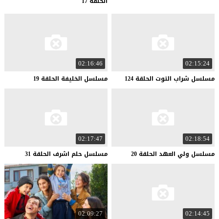
الحلقة 17
02:16:46
02:15:24
مسلسل
شراب
التوت
الحلقة
124
مسلسل
الخليفة
الحلقة
19
02:17:47
02:18:54
مسلسل
ولي
العهد
الحلقة
20
مسلسل
حلم
اشرف
الحلقة
31
02:09:27
02:14:45