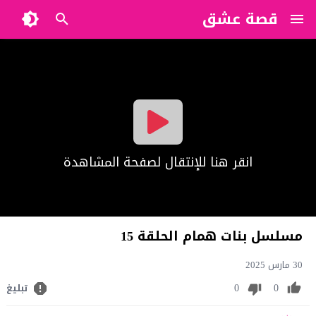
قصة عشق
?>
انقر هنا للإنتقال لصفحة المشاهدة
مسلسل بنات همام الحلقة 15
30 مارس 2025
0
0
تبليغ