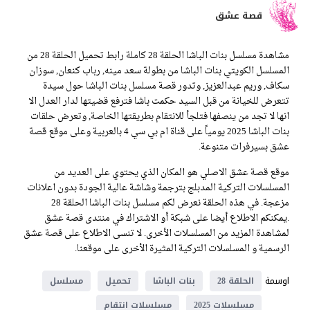
قصة عشق
مشاهدة مسلسل بنات الباشا الحلقة 28 كاملة رابط تحميل الحلقة 28 من
المسلسل الكويتي بنات الباشا من بطولة سعد مينه, رباب كنعان, سوزان
سكاف, وريم عبدالعزيز, وتدور قصة مسلسل بنات الباشا حول سيدة
تتعرض للخيانة من قبل السيد حكمت باشا فترفع قضيتها لدار العدل الا
انها لا تجد من ينصفها فتلجأ للانتقام بطريقتها الخاصة, وتعرض حلقات
بنات الباشا 2025 يومياً على قناة ام بي سي 4 بالعربية وعلى موقع قصة
عشق بسيرفرات متنوعة.
موقع قصة عشق الاصلي هو المكان الذي يحتوي على العديد من
المسلسلات التركية المدبلج بترجمة وشاشة عالية الجودة بدون اعلانات
مزعجة. في هذه الحلقة نعرض لكم مسلسل بنات الباشا الحلقة 28
.يمكنكم الاطلاع أيضا على شبكة أو الاشتراك في منتدى قصة عشق
لمشاهدة المزيد من المسلسلات الأخرى. لا تنسى الاطلاع على قصة عشق
الرسمية و المسلسلات التركية المثيرة الأخرى على موقعنا.
اوسمة
الحلقة 28
بنات الباشا
تحميل
مسلسل
مسلسلات 2025
مسلسلات انتقام