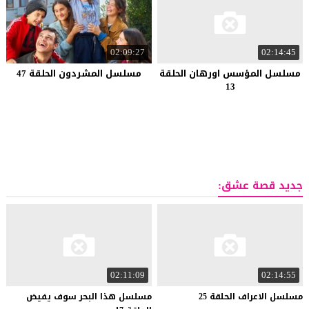
02:09:27
02:14:45
مسلسل المؤسس اورهان الحلقة
مسلسل المشردون الحلقة 47
13
جديد قصة عشق:
02:11:09
02:14:55
مسلسل
الاعراف
الحلقة
25
مسلسل هذا البحر سوف يفيض