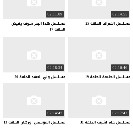
02:11:09
02:14:55
مسلسل
الاعراف
الحلقة
25
مسلسل هذا البحر سوف يفيض
الحلقة 17
02:18:54
02:16:46
مسلسل
الخليفة
الحلقة
19
مسلسل
ولي
العهد
الحلقة
20
02:14:45
02:17:47
مسلسل
حلم
اشرف
الحلقة
31
مسلسل
المؤسس
اورهان
الحلقة
13