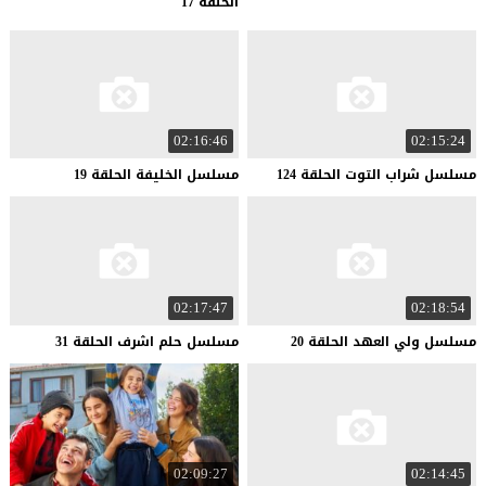
الحلقة 17
02:16:46
02:15:24
مسلسل
شراب
التوت
الحلقة
124
مسلسل
الخليفة
الحلقة
19
02:17:47
02:18:54
مسلسل
ولي
العهد
الحلقة
20
مسلسل
حلم
اشرف
الحلقة
31
02:09:27
02:14:45