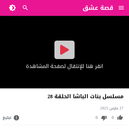
قصة عشق
?>
انقر هنا للإنتقال لصفحة المشاهدة
مسلسل بنات الباشا الحلقة 28
27 مارس 2025
0
0
تبليغ