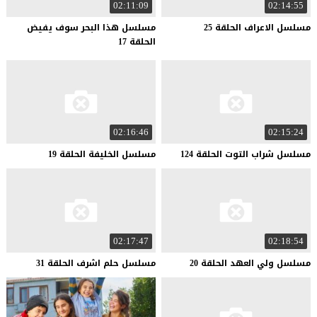
02:11:09
02:14:55
مسلسل
الاعراف
الحلقة
25
مسلسل هذا البحر سوف يفيض
الحلقة 17
02:16:46
02:15:24
مسلسل
شراب
التوت
الحلقة
124
مسلسل
الخليفة
الحلقة
19
02:17:47
02:18:54
مسلسل
ولي
العهد
الحلقة
20
مسلسل
حلم
اشرف
الحلقة
31