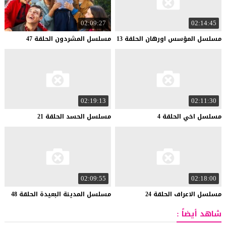
02:09:27
02:14:45
مسلسل
المؤسس
اورهان
الحلقة
13
مسلسل
المشردون
الحلقة
47
02:19:13
02:11:30
مسلسل
اخي
الحلقة
4
مسلسل
الحسد
الحلقة
21
02:09:55
02:18:00
مسلسل
الاعراف
الحلقة
24
مسلسل
المدينة
البعيدة
الحلقة
48
شاهد أيضاً :