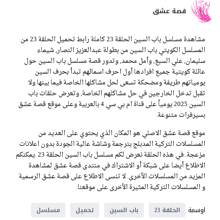
قصة عشق
مشاهدة مسلسل باب السين الحلقة 23 كاملة رابط تحميل الحلقة 23 من
المسلسل الكويتي باب السين من بطولة عبدالعزيز النصار, شيماء
سليمان, علي السبع, وأمل محمد, وتدور قصة مسلسل باب السين حول
عائلة كويتية جميع افرادها أول احرف اسمائهم تبدأ بحرف السين
يومياتهم طريفة ومضحكة تسعى لحل مشاكلها الخاصة فيما بينها ولا
تقبل تدخل الخارجين في حل مشاكلهم الخاصة, وتعرض حلقات باب
السين 2025 يومياً على قناة ام بي سي 4 بالعربية وعلى موقع قصة عشق
بسيرفرات متنوعة.
موقع قصة عشق الاصلي هو المكان الذي يحتوي على العديد من
المسلسلات التركية المدبلج بترجمة وشاشة عالية الجودة بدون اعلانات
مزعجة. في هذه الحلقة نعرض لكم مسلسل باب السين الحلقة 23 .يمكنكم
الاطلاع أيضا على شبكة أو الاشتراك في منتدى قصة عشق لمشاهدة
المزيد من المسلسلات الأخرى. لا تنسى الاطلاع على قصة عشق الرسمية
و المسلسلات التركية المثيرة الأخرى على موقعنا.
اوسمة
الحلقة 23
باب السين
تحميل
مسلسل