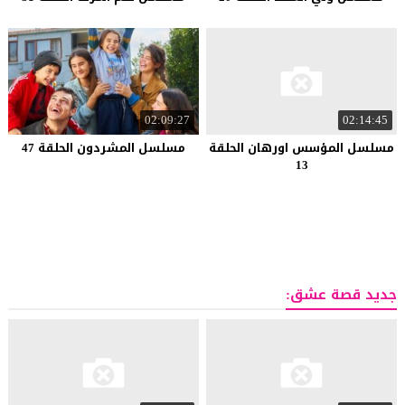
02:09:27
02:14:45
مسلسل المؤسس اورهان الحلقة
مسلسل المشردون الحلقة 47
13
جديد قصة عشق: