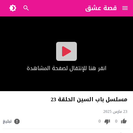
قصة عشق
?>
انقر هنا للإنتقال لصفحة المشاهدة
مسلسل باب السين الحلقة 23
23 مارس 2025
0
0
تبليغ