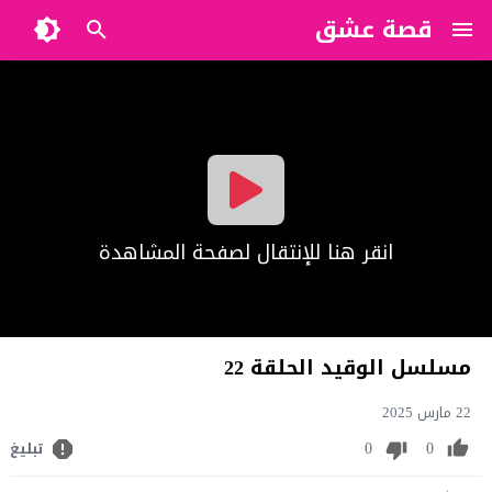
قصة عشق
?>
انقر هنا للإنتقال لصفحة المشاهدة
مسلسل الوقيد الحلقة 22
22 مارس 2025
0
0
تبليغ