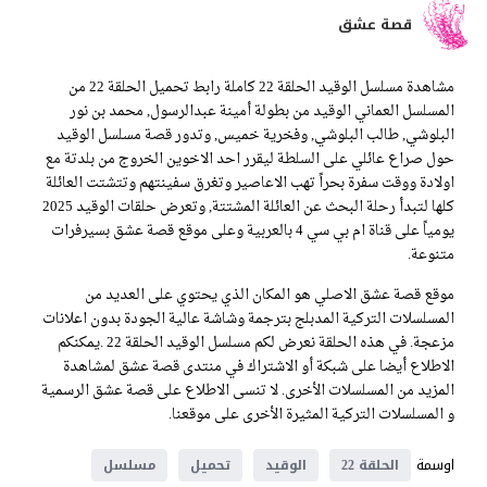
قصة عشق
مشاهدة مسلسل الوقيد الحلقة 22 كاملة رابط تحميل الحلقة 22 من
المسلسل العماني الوقيد من بطولة أمينة عبدالرسول, محمد بن نور
البلوشي, طالب البلوشي, وفخرية خميس, وتدور قصة مسلسل الوقيد
حول صراع عائلي على السلطة ليقرر احد الاخوين الخروج من بلدتة مع
اولادة ووقت سفرة بحراً تهب الاعاصير وتغرق سفينتهم وتتشتت العائلة
كلها لتبدأ رحلة البحث عن العائلة المشتتة, وتعرض حلقات الوقيد 2025
يومياً على قناة ام بي سي 4 بالعربية وعلى موقع قصة عشق بسيرفرات
متنوعة.
موقع قصة عشق الاصلي هو المكان الذي يحتوي على العديد من
المسلسلات التركية المدبلج بترجمة وشاشة عالية الجودة بدون اعلانات
مزعجة. في هذه الحلقة نعرض لكم مسلسل الوقيد الحلقة 22 .يمكنكم
الاطلاع أيضا على شبكة أو الاشتراك في منتدى قصة عشق لمشاهدة
المزيد من المسلسلات الأخرى. لا تنسى الاطلاع على قصة عشق الرسمية
و المسلسلات التركية المثيرة الأخرى على موقعنا.
اوسمة
الحلقة 22
الوقيد
تحميل
مسلسل