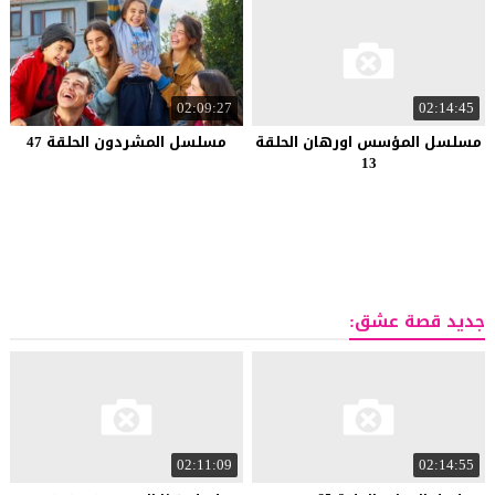
02:09:27
02:14:45
مسلسل المؤسس اورهان الحلقة
مسلسل المشردون الحلقة 47
13
جديد قصة عشق:
02:11:09
02:14:55