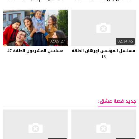
02:09:27
02:14:45
مسلسل المؤسس اورهان الحلقة
مسلسل المشردون الحلقة 47
13
جديد قصة عشق: