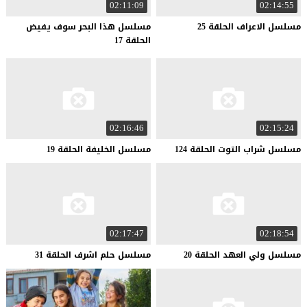
02:11:09
02:14:55
مسلسل
الاعراف
الحلقة
25
مسلسل هذا البحر سوف يفيض
الحلقة 17
02:16:46
02:15:24
مسلسل
شراب
التوت
الحلقة
124
مسلسل
الخليفة
الحلقة
19
02:17:47
02:18:54
مسلسل
ولي
العهد
الحلقة
20
مسلسل
حلم
اشرف
الحلقة
31