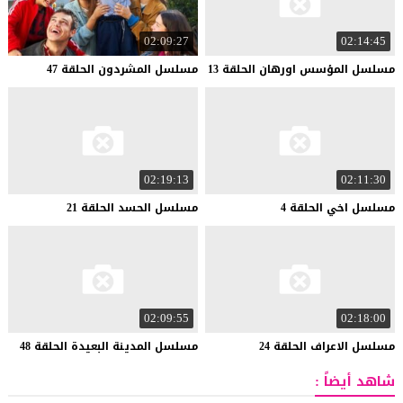
02:09:27
02:14:45
مسلسل
المؤسس
اورهان
الحلقة
13
مسلسل
المشردون
الحلقة
47
02:19:13
02:11:30
مسلسل
اخي
الحلقة
4
مسلسل
الحسد
الحلقة
21
02:09:55
02:18:00
مسلسل
الاعراف
الحلقة
24
مسلسل
المدينة
البعيدة
الحلقة
48
شاهد أيضاً :