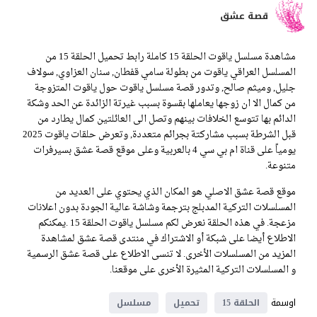
قصة عشق
مشاهدة مسلسل ياقوت الحلقة 15 كاملة رابط تحميل الحلقة 15 من
المسلسل العراقي ياقوت من بطولة سامي قفطان, سنان العزاوي, سولاف
جليل, وميثم صالح, وتدور قصة مسلسل ياقوت حول ياقوت المتزوجة
من كمال الا ان زوجها يعاملها بقسوة بسبب غيرتة الزائدة عن الحد وشكة
الدائم بها تتوسع الخلافات بينهم وتصل الى العائلتين كمال يطارد من
قبل الشرطة بسبب مشاركتة بجرائم متعددة, وتعرض حلقات ياقوت 2025
يومياً على قناة ام بي سي 4 بالعربية وعلى موقع قصة عشق بسيرفرات
متنوعة.
موقع قصة عشق الاصلي هو المكان الذي يحتوي على العديد من
المسلسلات التركية المدبلج بترجمة وشاشة عالية الجودة بدون اعلانات
مزعجة. في هذه الحلقة نعرض لكم مسلسل ياقوت الحلقة 15 .يمكنكم
الاطلاع أيضا على شبكة أو الاشتراك في منتدى قصة عشق لمشاهدة
المزيد من المسلسلات الأخرى. لا تنسى الاطلاع على قصة عشق الرسمية
و المسلسلات التركية المثيرة الأخرى على موقعنا.
اوسمة
الحلقة 15
تحميل
مسلسل