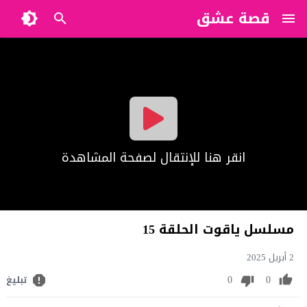
قصة عشق
?>
انقر هنا للإنتقال لصفحة المشاهدة
مسلسل ياقوت الحلقة 15
2 أبريل 2025
0
0
تبليغ