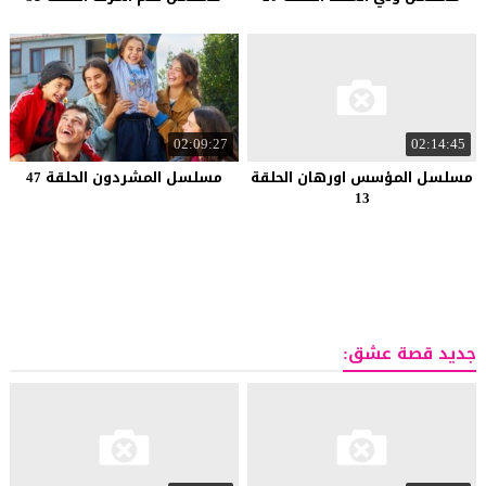
02:09:27
02:14:45
مسلسل المؤسس اورهان الحلقة
مسلسل المشردون الحلقة 47
13
جديد قصة عشق: