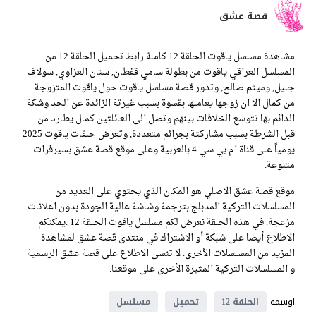
قصة عشق
مشاهدة مسلسل ياقوت الحلقة 12 كاملة رابط تحميل الحلقة 12 من
المسلسل العراقي ياقوت من بطولة سامي قفطان, سنان العزاوي, سولاف
جليل, وميثم صالح, وتدور قصة مسلسل ياقوت حول ياقوت المتزوجة
من كمال الا ان زوجها يعاملها بقسوة بسبب غيرتة الزائدة عن الحد وشكة
الدائم بها تتوسع الخلافات بينهم وتصل الى العائلتين كمال يطارد من
قبل الشرطة بسبب مشاركتة بجرائم متعددة, وتعرض حلقات ياقوت 2025
يومياً على قناة ام بي سي 4 بالعربية وعلى موقع قصة عشق بسيرفرات
متنوعة.
موقع قصة عشق الاصلي هو المكان الذي يحتوي على العديد من
المسلسلات التركية المدبلج بترجمة وشاشة عالية الجودة بدون اعلانات
مزعجة. في هذه الحلقة نعرض لكم مسلسل ياقوت الحلقة 12 .يمكنكم
الاطلاع أيضا على شبكة أو الاشتراك في منتدى قصة عشق لمشاهدة
المزيد من المسلسلات الأخرى. لا تنسى الاطلاع على قصة عشق الرسمية
و المسلسلات التركية المثيرة الأخرى على موقعنا.
اوسمة
الحلقة 12
تحميل
مسلسل