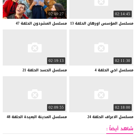
02:09:27
02:14:45
مسلسل
المؤسس
اورهان
الحلقة
13
مسلسل
المشردون
الحلقة
47
02:19:13
02:11:30
مسلسل
اخي
الحلقة
4
مسلسل
الحسد
الحلقة
21
02:09:55
02:18:00
مسلسل
الاعراف
الحلقة
24
مسلسل
المدينة
البعيدة
الحلقة
48
شاهد أيضاً :