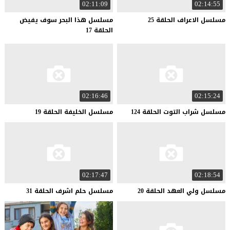
02:11:09
02:14:55
مسلسل
الاعراف
الحلقة
25
مسلسل هذا البحر سوف يفيض
الحلقة 17
02:16:46
02:15:24
مسلسل
شراب
التوت
الحلقة
124
مسلسل
الخليفة
الحلقة
19
02:17:47
02:18:54
مسلسل
ولي
العهد
الحلقة
20
مسلسل
حلم
اشرف
الحلقة
31