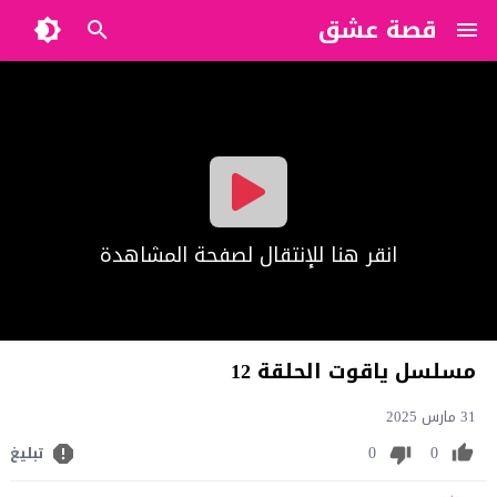
قصة عشق
?>
انقر هنا للإنتقال لصفحة المشاهدة
مسلسل ياقوت الحلقة 12
31 مارس 2025
0
0
تبليغ