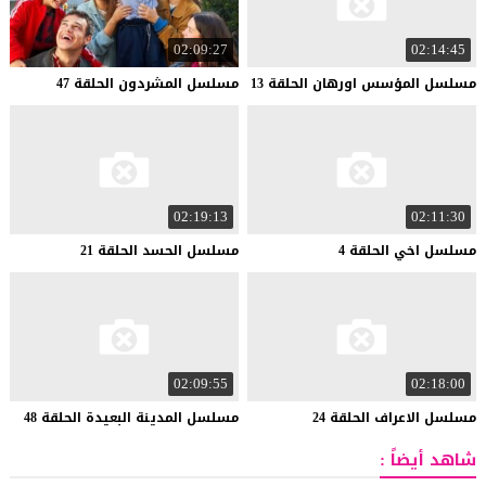
02:09:27
02:14:45
مسلسل
المؤسس
اورهان
الحلقة
13
مسلسل
المشردون
الحلقة
47
02:19:13
02:11:30
مسلسل
اخي
الحلقة
4
مسلسل
الحسد
الحلقة
21
02:09:55
02:18:00
مسلسل
الاعراف
الحلقة
24
مسلسل
المدينة
البعيدة
الحلقة
48
شاهد أيضاً :