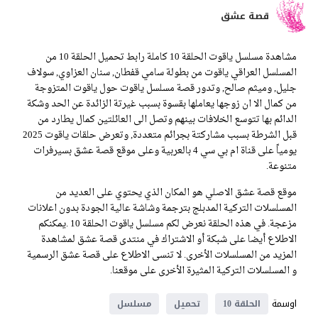
قصة عشق
مشاهدة مسلسل ياقوت الحلقة 10 كاملة رابط تحميل الحلقة 10 من
المسلسل العراقي ياقوت من بطولة سامي قفطان, سنان العزاوي, سولاف
جليل, وميثم صالح, وتدور قصة مسلسل ياقوت حول ياقوت المتزوجة
من كمال الا ان زوجها يعاملها بقسوة بسبب غيرتة الزائدة عن الحد وشكة
الدائم بها تتوسع الخلافات بينهم وتصل الى العائلتين كمال يطارد من
قبل الشرطة بسبب مشاركتة بجرائم متعددة, وتعرض حلقات ياقوت 2025
يومياً على قناة ام بي سي 4 بالعربية وعلى موقع قصة عشق بسيرفرات
متنوعة.
موقع قصة عشق الاصلي هو المكان الذي يحتوي على العديد من
المسلسلات التركية المدبلج بترجمة وشاشة عالية الجودة بدون اعلانات
مزعجة. في هذه الحلقة نعرض لكم مسلسل ياقوت الحلقة 10 .يمكنكم
الاطلاع أيضا على شبكة أو الاشتراك في منتدى قصة عشق لمشاهدة
المزيد من المسلسلات الأخرى. لا تنسى الاطلاع على قصة عشق الرسمية
و المسلسلات التركية المثيرة الأخرى على موقعنا.
اوسمة
الحلقة 10
تحميل
مسلسل