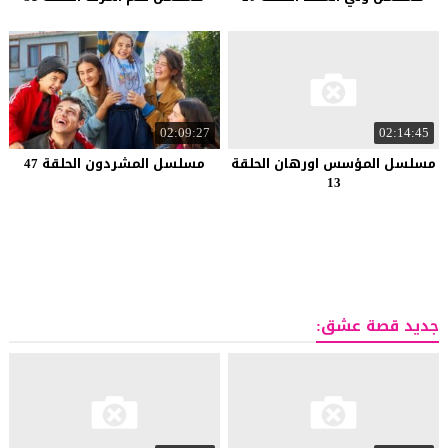
02:09:27
02:14:45
مسلسل المؤسس اورهان الحلقة
مسلسل المشردون الحلقة 47
13
جديد قصة عشق: