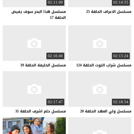
02:11:09
02:14:55
مسلسل
الاعراف
الحلقة
25
مسلسل هذا البحر سوف يفيض
الحلقة 17
02:16:46
02:15:24
مسلسل
شراب
التوت
الحلقة
124
مسلسل
الخليفة
الحلقة
19
02:17:47
02:18:54
مسلسل
ولي
العهد
الحلقة
20
مسلسل
حلم
اشرف
الحلقة
31