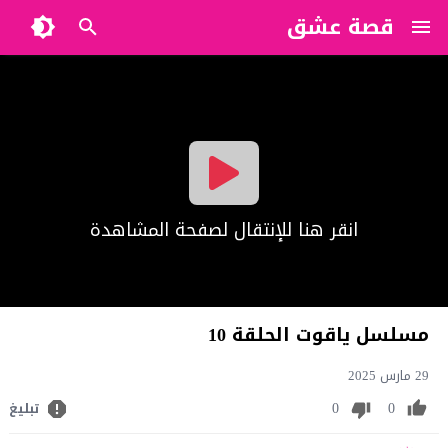
قصة عشق
?>
انقر هنا للإنتقال لصفحة المشاهدة
مسلسل ياقوت الحلقة 10
29 مارس 2025
0
0
تبليغ