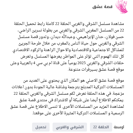
قصة عشق
مشاهدة مسلسل الشرقي والغربي الحلقة 22 كاملة رابط تحميل الحلقة
22 من المسلسل المغربي الشرقي والغربي من بطولة نسرين الراضي،
حسن فولان، حنان الإبراهيمي، وعبدالله ديدان، وتدور قصة مسلسل
الشرقي والغربي حول حياة الناس بالمغرب من خلال طرحة الجريئ
للمشاكل الاجتماعية والاقتصادية والاحوال الراهنة والركود الاقتصادي
كل تلك الهموم التي تؤثر على المواطن يعرضها المسلسل, وتعرض
حلقات الشرقي والغربي 2025 يومياً على قناة ام بي سي 4 بالعربية وعلى
موقع قصة عشق بسيرفرات متنوعة.
موقع قصة عشق الاصلي هو المكان الذي يحتوي على العديد من
المسلسلات التركية المدبلج بترجمة وشاشة عالية الجودة بدون اعلانات
مزعجة. في هذه الحلقة نعرض لكم مسلسل الشرقي والغربي الحلقة 22
.يمكنكم الاطلاع أيضا على شبكة أو الاشتراك في منتدى قصة عشق
لمشاهدة المزيد من المسلسلات الأخرى. لا تنسى الاطلاع على قصة عشق
الرسمية و المسلسلات التركية المثيرة الأخرى على موقعنا.
اوسمة
الحلقة 22
الشرقي والغربي
تحميل