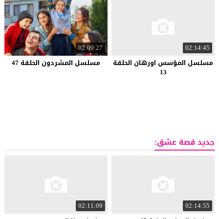
02:09:27
02:14:45
مسلسل المؤسس اورهان الحلقة
مسلسل المشردون الحلقة 47
13
جديد قصة عشق:
02:11:09
02:14:55