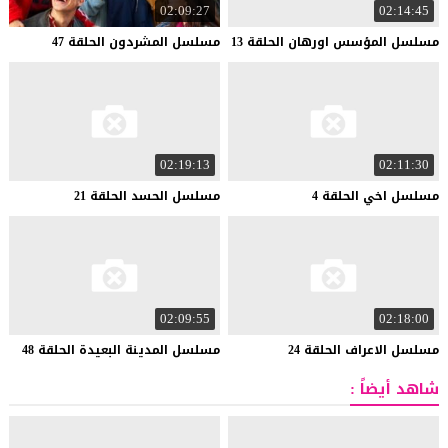
02:09:27
02:14:45
مسلسل
المؤسس
اورهان
الحلقة
13
مسلسل
المشردون
الحلقة
47
02:19:13
02:11:30
مسلسل
اخي
الحلقة
4
مسلسل
الحسد
الحلقة
21
02:09:55
02:18:00
مسلسل
الاعراف
الحلقة
24
مسلسل
المدينة
البعيدة
الحلقة
48
شاهد أيضاً :