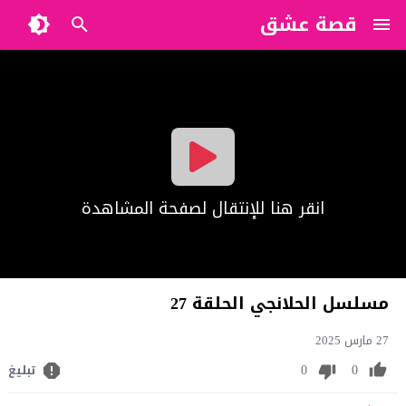
قصة عشق
?>
انقر هنا للإنتقال لصفحة المشاهدة
مسلسل الحلانجي الحلقة 27
27 مارس 2025
0
0
تبليغ