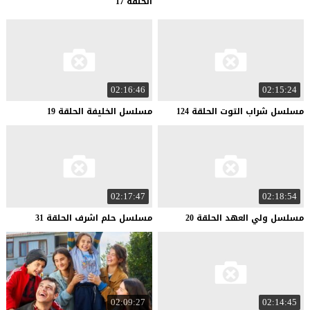
الحلقة 17
02:16:46
02:15:24
مسلسل
شراب
التوت
الحلقة
124
مسلسل
الخليفة
الحلقة
19
02:17:47
02:18:54
مسلسل
ولي
العهد
الحلقة
20
مسلسل
حلم
اشرف
الحلقة
31
02:09:27
02:14:45