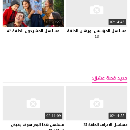
02:09:27
02:14:45
مسلسل المؤسس اورهان الحلقة
مسلسل المشردون الحلقة 47
13
جديد قصة عشق:
02:11:09
02:14:55
مسلسل
الاعراف
الحلقة
25
مسلسل هذا البحر سوف يفيض