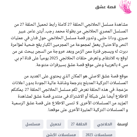
قصة عشق
مشاهدة مسلسل الحلانجي الحلقة 27 كاملة رابط تحميل الحلقة 27 من
المسلسل المصري الحلانجي من بطولة محمد رجب, أيتن عامر, عبير
صبري, ودانا حلبي, وتدور قصة مسلسل الحلانجي حول فنان في عمليات
النص والاحتيال يعمل لمجموعة من المجرمين الكبار يقع ضحية لمؤامرة
دبرت له ويسجن فترة ممن الزمن وبعد خروجة من السجن يبحث عن من
اوقع به للانتقام, وتعرض حلقات الحلانجي 2025 يومياً على قناة ام بي
سي 4 بالعربية وعلى موقع قصة عشق بسيرفرات متنوعة.
موقع قصة عشق الاصلي هو المكان الذي يحتوي على العديد من
المسلسلات التركية المدبلج بترجمة وشاشة عالية الجودة بدون اعلانات
مزعجة. في هذه الحلقة نعرض لكم مسلسل الحلانجي الحلقة 27 .يمكنكم
الاطلاع أيضا على شبكة أو الاشتراك في منتدى قصة عشق لمشاهدة
المزيد من المسلسلات الأخرى. لا تنسى الاطلاع على قصة عشق الرسمية
و المسلسلات التركية المثيرة الأخرى على موقعنا.
اوسمة
الحلانجي
الحلقة 27
تحميل
مسلسل
مسلسلات 2025
مسلسلات اكشن