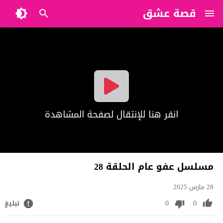
قصة عشق
?>
انقر هنا للإنتقال لصفحة المشاهدة
مسلسل عفو عام الحلقة 28
28 مارس 2025
0
0
تبليغ