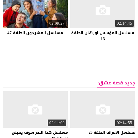
02:09:27
02:14:45
مسلسل المؤسس اورهان الحلقة
مسلسل المشردون الحلقة 47
13
جديد قصة عشق:
02:11:09
02:14:55
مسلسل
الاعراف
الحلقة
25
مسلسل هذا البحر سوف يفيض