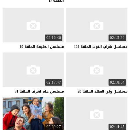
الحلقة 17
02:16:46
02:15:24
مسلسل
شراب
التوت
الحلقة
124
مسلسل
الخليفة
الحلقة
19
02:17:47
02:18:54
مسلسل
ولي
العهد
الحلقة
20
مسلسل
حلم
اشرف
الحلقة
31
02:09:27
02:14:45