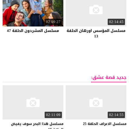
02:09:27
02:14:45
مسلسل المؤسس اورهان الحلقة
مسلسل المشردون الحلقة 47
13
جديد قصة عشق:
02:11:09
02:14:55
مسلسل
الاعراف
الحلقة
25
مسلسل هذا البحر سوف يفيض