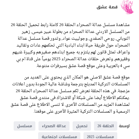
قصة عشق
مشاهدة مسلسل عدالة الصحراء الحلقة 26 كاملة رابط تحميل الحلقة 26
من المسلسل الاردني عدالة الصحراء من بطولة عبير عيسى, زهير
النوباني, روحي الصفدي, وجولييت عواد, وتدور قصة مسلسل عدالة
الصحراء حول طريقة حياة ابناء البادية التي تحكمهم عادات وتقاليد
واعراف تمثل قانون لهم يلتزم به جميع ابناءهم صغيرهم وكبيرة غنيهم
وفقيرهم, وتعرض حلقات عدالة الصحراء 2025 يومياً على قناة ام بي
سي 4 بالعربية وعلى موقع قصة عشق بسيرفرات متنوعة.
موقع قصة عشق الاصلي هو المكان الذي يحتوي على العديد من
المسلسلات التركية المدبلج بترجمة وشاشة عالية الجودة بدون اعلانات
مزعجة. في هذه الحلقة نعرض لكم مسلسل عدالة الصحراء الحلقة 26
.يمكنكم الاطلاع أيضا على شبكة أو الاشتراك في منتدى قصة عشق
لمشاهدة المزيد من المسلسلات الأخرى. لا تنسى الاطلاع على قصة عشق
الرسمية و المسلسلات التركية المثيرة الأخرى على موقعنا.
اوسمة
الحلقة 26
تحميل
عدالة الصحراء
مسلسل
مسلسلات 2025
مسلسلات اجتماعية