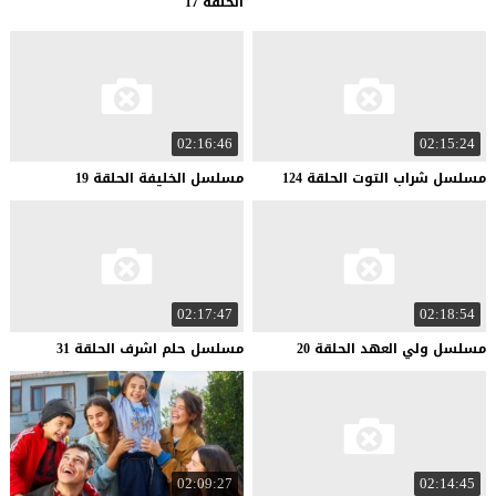
الحلقة 17
02:16:46
02:15:24
مسلسل
شراب
التوت
الحلقة
124
مسلسل
الخليفة
الحلقة
19
02:17:47
02:18:54
مسلسل
ولي
العهد
الحلقة
20
مسلسل
حلم
اشرف
الحلقة
31
02:09:27
02:14:45