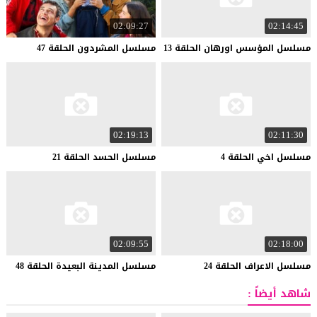
02:09:27
02:14:45
مسلسل
المؤسس
اورهان
الحلقة
13
مسلسل
المشردون
الحلقة
47
02:19:13
02:11:30
مسلسل
اخي
الحلقة
4
مسلسل
الحسد
الحلقة
21
02:09:55
02:18:00
مسلسل
الاعراف
الحلقة
24
مسلسل
المدينة
البعيدة
الحلقة
48
شاهد أيضاً :