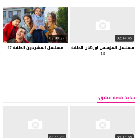
02:09:27
02:14:45
مسلسل المؤسس اورهان الحلقة
مسلسل المشردون الحلقة 47
13
جديد قصة عشق:
02:11:09
02:14:55