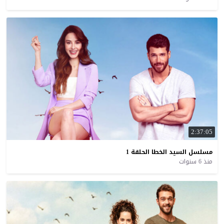
2:37:05
مسلسل
السيد
الخطا
الحلقة
1
منذ 6 سنوات