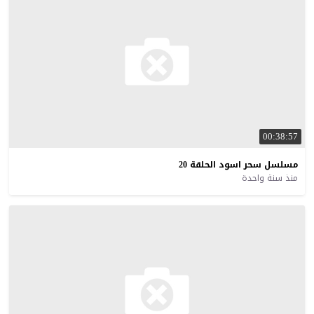
00:38:57
مسلسل
سحر
اسود
الحلقة
20
منذ سنة واحدة