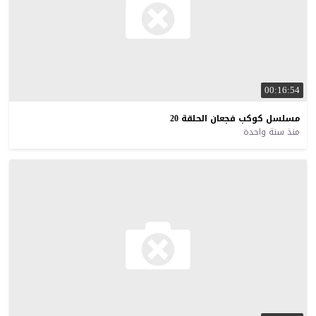
00:16:54
مسلسل
كوكب
فجعان
الحلقة
20
منذ سنة واحدة