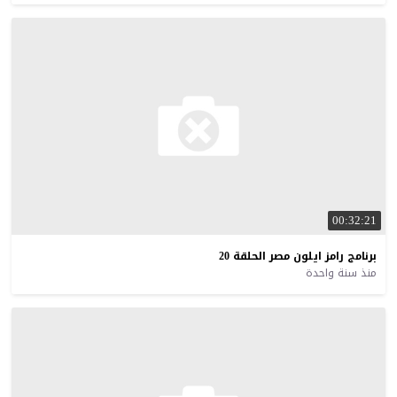
00:32:21
برنامج
رامز
ايلون
مصر
الحلقة
20
منذ سنة واحدة