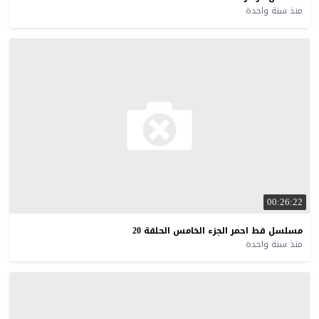
منذ سنة واحدة
00:26:22
مسلسل
قط
احمر
الجزء
الخامس
الحلقة
20
منذ سنة واحدة