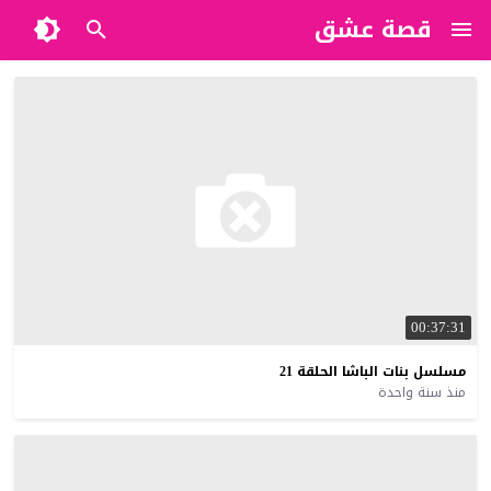
قصة عشق
00:37:31
مسلسل
بنات
الباشا
الحلقة
21
منذ سنة واحدة