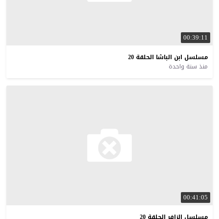
00:39:11
مسلسل
ابن
الباشا
الحلقة
20
منذ سنة واحدة
00:41:05
مسلسل
الزافر
الحلقة
20