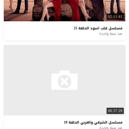
02:11:41
مسلسل
قلب
اسود
الحلقة
25
منذ سنة واحدة
00:37:29
مسلسل
الشرقي
والغربي
الحلقة
19
منذ سنة واحدة