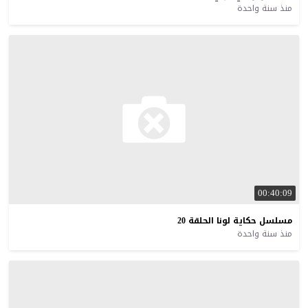
منذ سنة واحدة
00:40:09
مسلسل
حكاية
لونا
الحلقة
20
منذ سنة واحدة