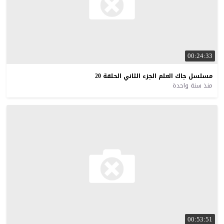
00:24:33
مسلسل
جاك
العلم
الجزء
الثاني
الحلقة
20
منذ سنة واحدة
00:53:51