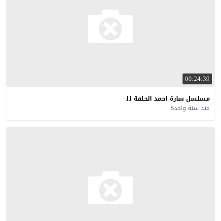
00:24:39
مسلسل
سارة
احمد
الحلقة
11
منذ سنة واحدة