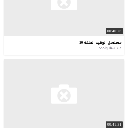
00:40:26
مسلسل
الوقيد
الحلقة
20
منذ سنة واحدة
00:41:31