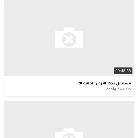
00:48:55
مسلسل
تحت
الارض
الحلقة
20
منذ سنة واحدة