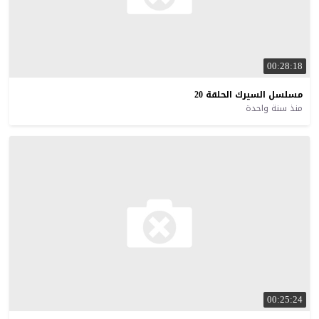
00:28:18
مسلسل
السيرك
الحلقة
20
منذ سنة واحدة
00:25:24