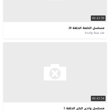
00:43:59
مسلسل
التابعة
الحلقة
20
منذ سنة واحدة
00:43:54
مسلسل
وادي
الباي
الحلقة
5