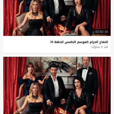
02:02:50
التفاح
الحرام
الموسم
الخامس
الحلقة
34
منذ 4 سنوات