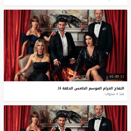
01:49:11
التفاح
الحرام
الموسم
الخامس
الحلقة
24
منذ 4 سنوات