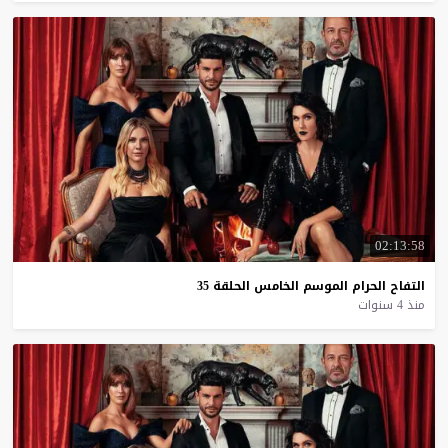
02:13:58
التفاح
الحرام
الموسم
الخامس
الحلقة
35
منذ 4 سنوات