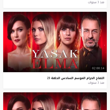
منذ 3 سنوات
02:00:14
التفاح
الحرام
الموسم
السادس
الحلقة
23
منذ 3 سنوات