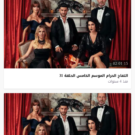
02:01:15
التفاح
الحرام
الموسم
الخامس
الحلقة
31
منذ 4 سنوات