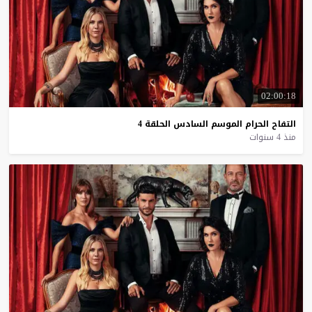
02:00:18
التفاح
الحرام
الموسم
السادس
الحلقة
4
منذ 4 سنوات