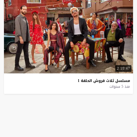
2:19:47
مسلسل
ثلاث
قروش
الحلقة
1
منذ 5 سنوات