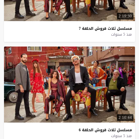
2:19:30
مسلسل
ثلاث
قروش
الحلقة
7
منذ 5 سنوات
2:16:44
مسلسل
ثلاث
قروش
الحلقة
6
منذ 5 سنوات