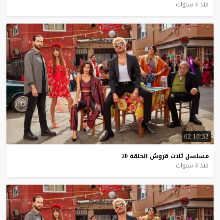
منذ 4 سنوات
02:10:32
مسلسل
ثلاث
قروش
الحلقة
20
منذ 4 سنوات