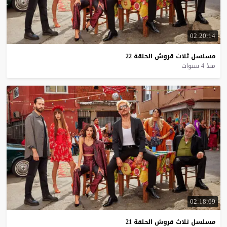
02:20:14
مسلسل
ثلاث
قروش
الحلقة
22
منذ 4 سنوات
02:18:09
مسلسل
ثلاث
قروش
الحلقة
21