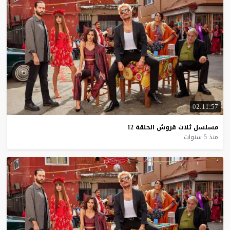
02:11:57
مسلسل
ثلاث
قروش
الحلقة
12
منذ 5 سنوات