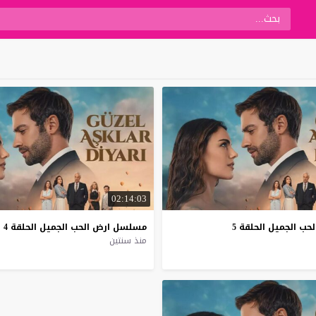
02:14:03
لحب
الجميل
الحلقة
5
مسلسل
ارض
الحب
الجميل
الحلقة
4
منذ سنتين