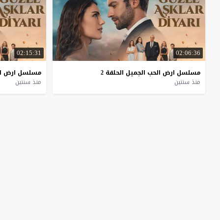
02:15:31
02:06:36
مسلسل
ارض
الحب
الجميل
الحلقة
2
مسلسل
ارض
ا
منذ سنتين
منذ سنتين