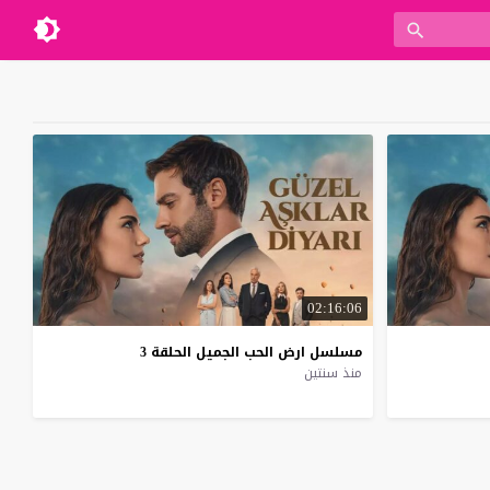
02:16:06
مسلسل
ارض
الحب
الجميل
الحلقة
3
منذ سنتين