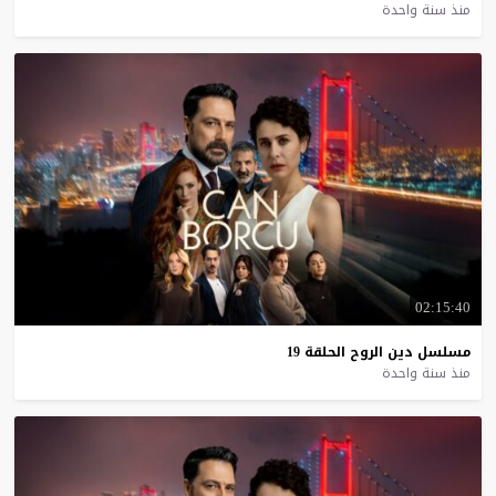
منذ سنة واحدة
02:15:40
مسلسل
دين
الروح
الحلقة
19
منذ سنة واحدة