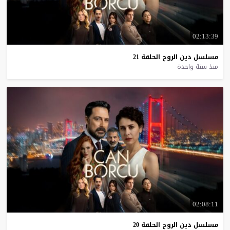
02:13:39
مسلسل
دين
الروح
الحلقة
21
منذ سنة واحدة
02:08:11
مسلسل
دين
الروح
الحلقة
20