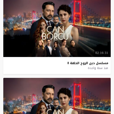
02:16:31
مسلسل
دين
الروح
الحلقة
8
منذ سنة واحدة