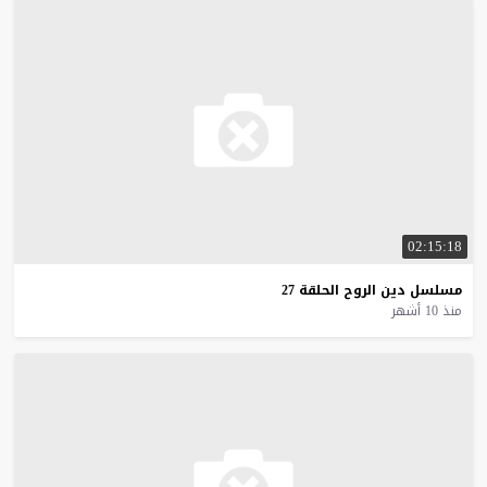
02:15:18
مسلسل
دين
الروح
الحلقة
27
منذ 10 أشهر