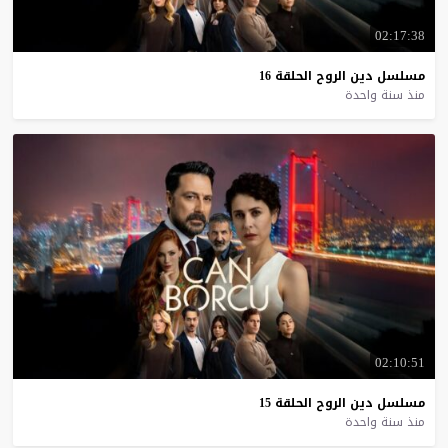
02:17:38
مسلسل
دين
الروح
الحلقة
16
منذ سنة واحدة
02:10:51
مسلسل
دين
الروح
الحلقة
15
منذ سنة واحدة