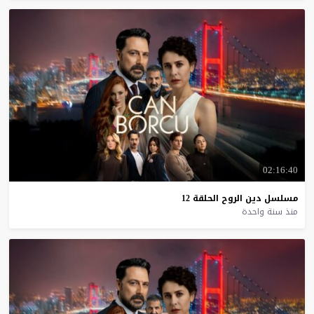
02:16:40
مسلسل
دين
الروح
الحلقة
12
منذ سنة واحدة