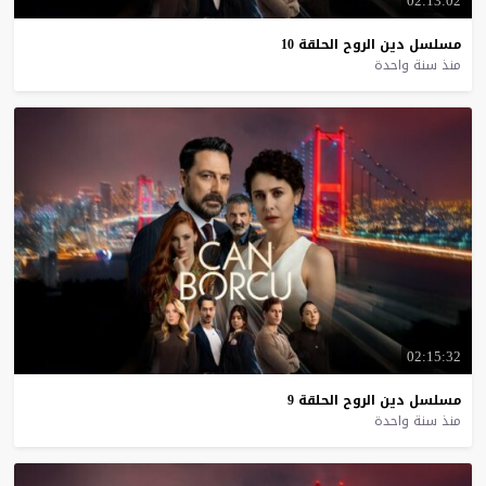
02:13:02
مسلسل
دين
الروح
الحلقة
10
منذ سنة واحدة
02:15:32
مسلسل
دين
الروح
الحلقة
9
منذ سنة واحدة