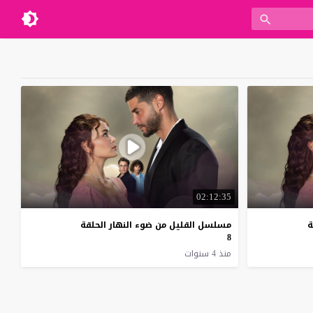
02:12:35
ة
مسلسل القليل من ضوء النهار الحلقة
8
منذ 4 سنوات