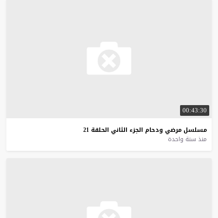
00:43:30
مسلسل
مرضي
ودحام
الجزء
الثاني
الحلقة
21
منذ سنة واحدة