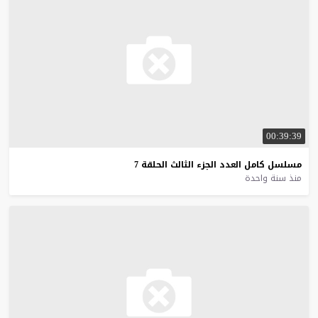
00:39:39
مسلسل
كامل
العدد
الجزء
الثالث
الحلقة
7
منذ سنة واحدة