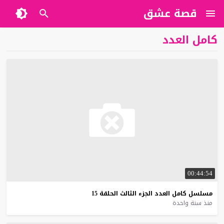
قصة عشق
كامل العدد
00:44:54
مسلسل
كامل
العدد
الجزء
الثالث
الحلقة
15
منذ سنة واحدة