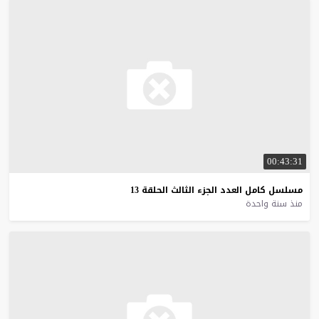
00:43:31
مسلسل
كامل
العدد
الجزء
الثالث
الحلقة
13
منذ سنة واحدة