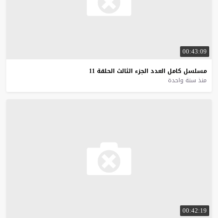
00:43:09
مسلسل
كامل
العدد
الجزء
الثالث
الحلقة
11
منذ سنة واحدة
00:42:19