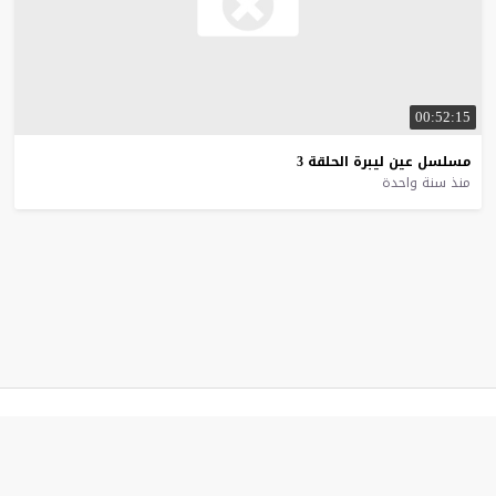
00:52:15
مسلسل
عين
ليبرة
الحلقة
3
منذ سنة واحدة
قصة عشق
© 2026 جميع الحقوق محفوظة.