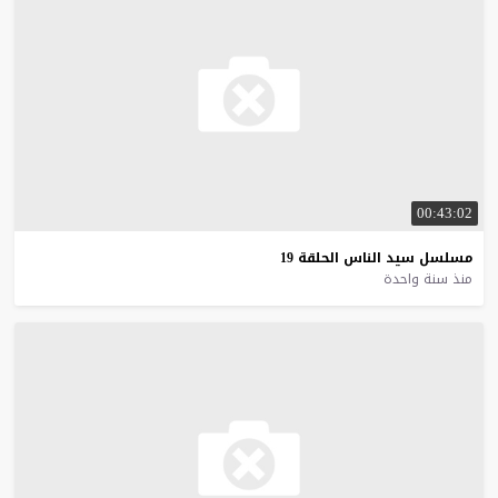
00:43:02
مسلسل
سيد
الناس
الحلقة
19
منذ سنة واحدة