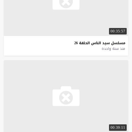
00:35:57
مسلسل
سيد
الناس
الحلقة
26
منذ سنة واحدة
00:39:11