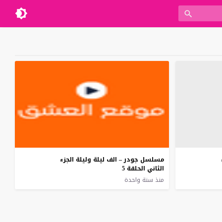
مسلسل جودر – الف ليلة وليلة الجزء
الثاني الحلقة 5
منذ سنة واحدة