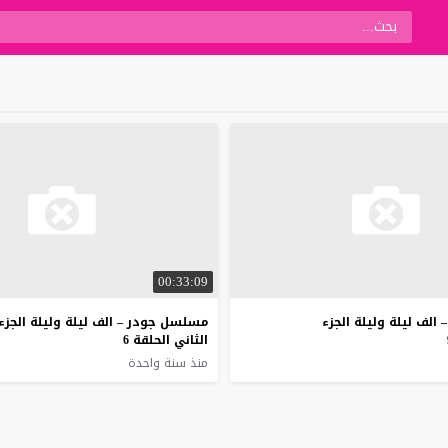
00:33:09
لف ليلة وليلة الجزء
مسلسل جودر – الف ليلة وليلة الجزء
الثاني الحلقة 6
منذ سنة واحدة