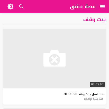
قصة عشق
بيت وقف
00:55:06
مسلسل
بيت
وقف
الحلقة
30
منذ سنة واحدة