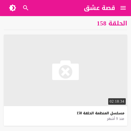
قصة عشق
الحلقة 158
02:18:34
مسلسل
المنظمة
الحلقة
158
منذ 9 أشهر