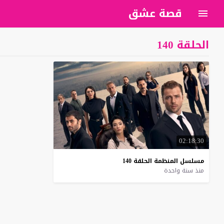
قصة عشق
الحلقة 140
02:18:30
مسلسل
المنظمة
الحلقة
140
منذ سنة واحدة