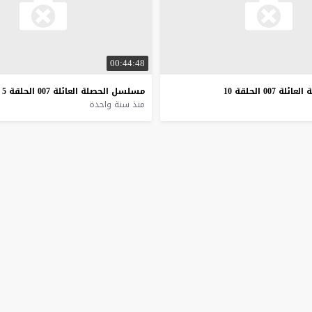
00:44:48
ة
العائلة
007
الحلقة
10
مسلسل
الحصلة
العائلة
007
الحلقة
5
منذ سنة واحدة