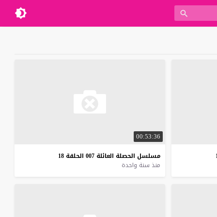
00:53:36
مسلسل
الحصلة
العائلة
007
الحلقة
18
منذ سنة واحدة