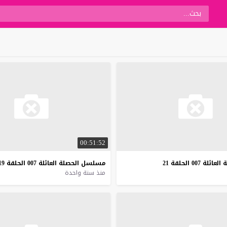
00:51:52
ة
العائلة
007
الحلقة
21
مسلسل
الحصلة
العائلة
007
الحلقة
19
منذ سنة واحدة