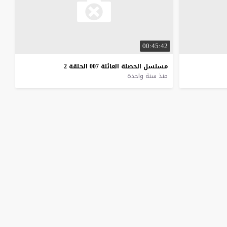
00:45:42
مسلسل
الحصلة
العائلة
007
الحلقة
2
منذ سنة واحدة