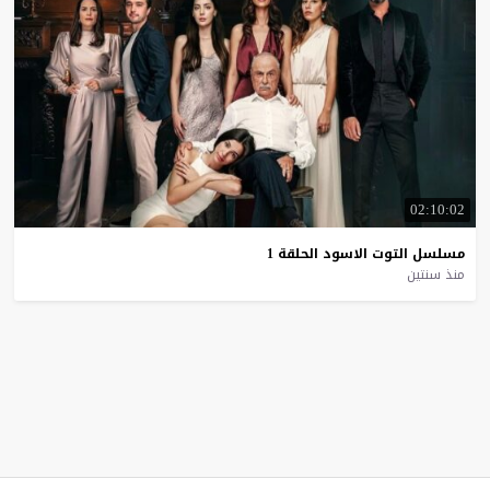
02:10:02
مسلسل
التوت
الاسود
الحلقة
1
منذ سنتين