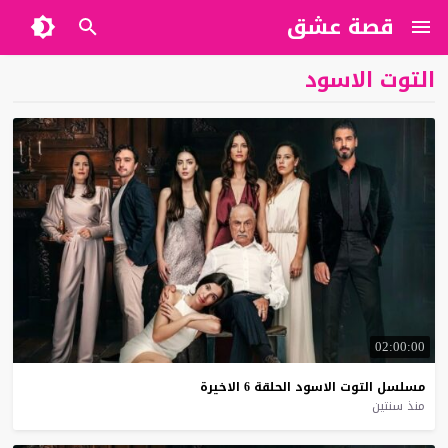
قصة عشق
التوت الاسود
02:00:00
مسلسل
التوت
الاسود
الحلقة
6
الاخيرة
منذ سنتين