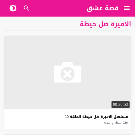
قصة عشق
الاميرة ضل حيطة
00:30:53
مسلسل
الاميرة
ضل
حيطة
الحلقة
15
منذ سنة واحدة