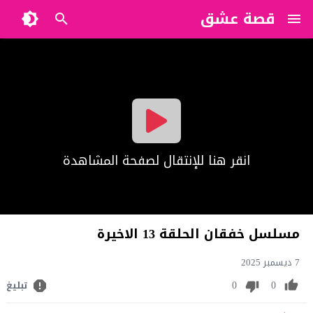
قصة عشق
?>
انقر هنا للإنتقال لصفحة المشاهدة
مسلسل خفقان الحلقة 13 الاخيرة
7 ديسمبر 2025
0
0
تبليغ