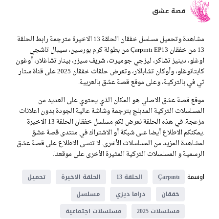
قصة عشق
مشاهدة وتحميل مسلسل خفقان الحلقة 13 الاخيرة مترجمة رابط الحلقة
13 من خفقان Çarpıntı EP13 من بطولة كرم بورسين، سيبال تاشجي
اوغلو، دينيز تشاكر، ليزجي جوميرت، شريف سيزر، بينار تشاغلار، أوغون
كابتانوغلو، وأوكان تشابالار، وتعرض حلقات خفقان 2025 على قناة ستار
تي في بالتركية، وعلى موقع قصة عشق بالعربية.
موقع قصة عشق الاصلي هو المكان الذي يحتوي على العديد من
المسلسلات التركية المدبلج بترجمة وشاشة عالية الجودة بدون اعلانات
مزعجة. في هذه الحلقة نعرض لكم مسلسل خفقان الحلقة 13 الاخيرة
.يمكنكم الاطلاع أيضا على شبكة أو الاشتراك في منتدى قصة عشق
لمشاهدة المزيد من المسلسلات الأخرى. لا تنسى الاطلاع على قصة عشق
الرسمية و المسلسلات التركية المثيرة الأخرى على موقعنا.
اوسمة
Çarpıntı
الحلقة 13
الحلقة الاخيرة
تحميل
خفقان
دراما ديزي
مسلسل
مسلسلات 2025
مسلسلات اجتماعية