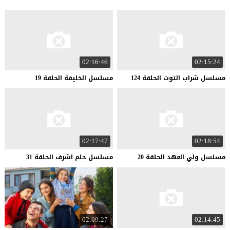
02:16:46
02:15:24
مسلسل
شراب
التوت
الحلقة
124
مسلسل
الخليفة
الحلقة
19
02:17:47
02:18:54
مسلسل
ولي
العهد
الحلقة
20
مسلسل
حلم
اشرف
الحلقة
31
02:09:27
02:14:45