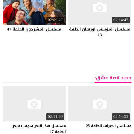
02:09:27
02:14:45
مسلسل المؤسس اورهان الحلقة
مسلسل المشردون الحلقة 47
13
جديد قصة عشق:
02:11:09
02:14:55
مسلسل
الاعراف
الحلقة
25
مسلسل هذا البحر سوف يفيض
الحلقة 17