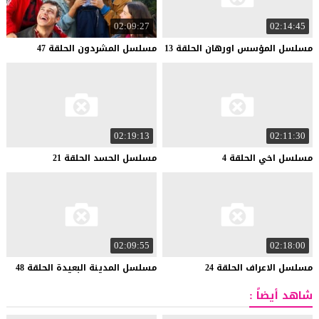
02:09:27
02:14:45
مسلسل
المؤسس
اورهان
الحلقة
13
مسلسل
المشردون
الحلقة
47
02:19:13
02:11:30
مسلسل
اخي
الحلقة
4
مسلسل
الحسد
الحلقة
21
02:09:55
02:18:00
مسلسل
الاعراف
الحلقة
24
مسلسل
المدينة
البعيدة
الحلقة
48
شاهد أيضاً :