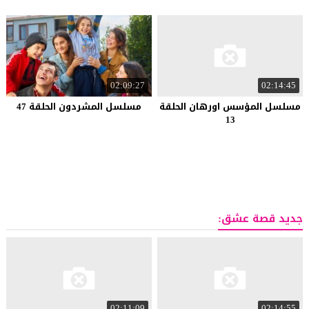
02:09:27
02:14:45
مسلسل المؤسس اورهان الحلقة
مسلسل المشردون الحلقة 47
13
جديد قصة عشق:
02:11:09
02:14:55