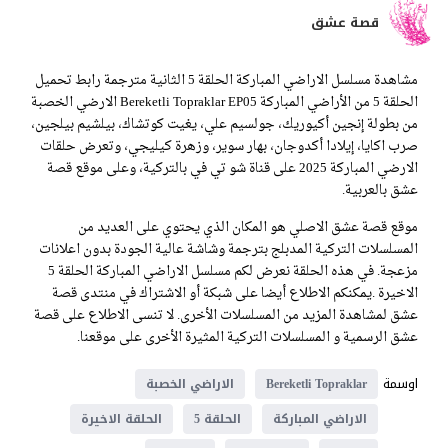
قصة عشق
مشاهدة مسلسل الاراضي المباركة الحلقة 5 الثانية مترجمة رابط تحميل
الحلقة 5 من الأراضي المباركة Bereketli Topraklar EP05 الارضي الخصبة
من بطولة إنجين أكيوريك، جولسيم علي، يغيت كوتشاك، بيلشيم بيلجين،
صرب اكايا، إيلادا أكدوجان، بهار سوير، وزهرة كيليجي، وتعرض حلقات
الارضي المباركة 2025 على قناة شو تي في بالتركية، وعلى موقع قصة
عشق بالعربية.
موقع قصة عشق الاصلي هو المكان الذي يحتوي على العديد من
المسلسلات التركية المدبلج بترجمة وشاشة عالية الجودة بدون اعلانات
مزعجة. في هذه الحلقة نعرض لكم مسلسل الاراضي المباركة الحلقة 5
الاخيرة .يمكنكم الاطلاع أيضا على شبكة أو الاشتراك في منتدى قصة
عشق لمشاهدة المزيد من المسلسلات الأخرى. لا تنسى الاطلاع على قصة
عشق الرسمية و المسلسلات التركية المثيرة الأخرى على موقعنا.
اوسمة
Bereketli Topraklar
الاراضي الخصبة
الاراضي المباركة
الحلقة 5
الحلقة الاخيرة