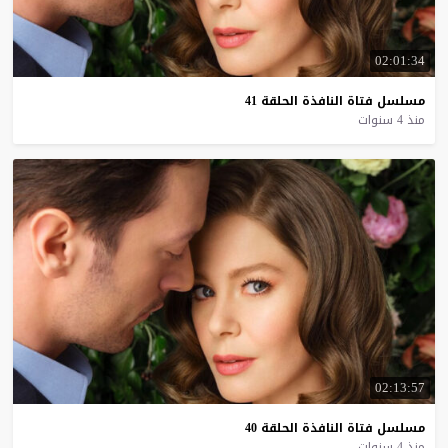
02:01:34
مسلسل
فتاة
النافذة
الحلقة
41
منذ 4 سنوات
02:13:57
مسلسل
فتاة
النافذة
الحلقة
40
منذ 4 سنوات