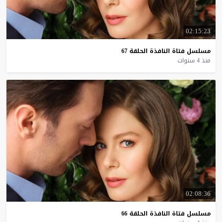
02:15:23
مسلسل
فتاة
النافذة
الحلقة
67
منذ 4 سنوات
02:08:36
مسلسل
فتاة
النافذة
الحلقة
66