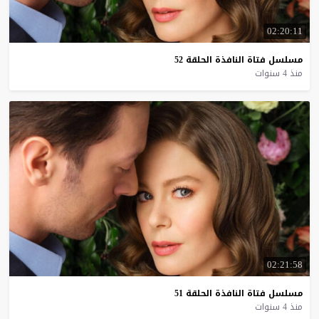
02:20:11
مسلسل
فتاة
النافذة
الحلقة
52
منذ 4 سنوات
02:21:58
مسلسل
فتاة
النافذة
الحلقة
51
منذ 4 سنوات