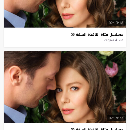
02:13:18
مسلسل
فتاة
النافذة
الحلقة
56
منذ 4 سنوات
02:19:22
مسلسل
فتاة
النافذة
الحلقة
55