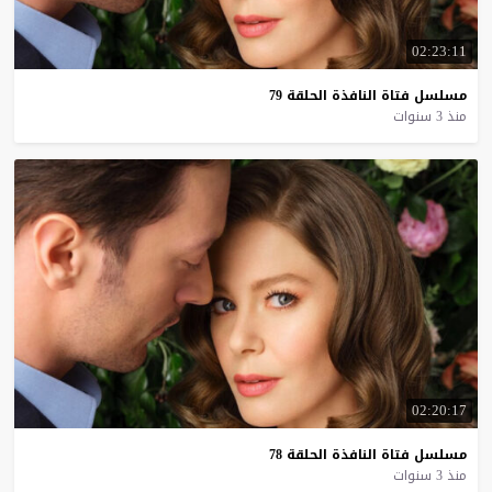
02:23:11
مسلسل
فتاة
النافذة
الحلقة
79
منذ 3 سنوات
02:20:17
مسلسل
فتاة
النافذة
الحلقة
78
منذ 3 سنوات