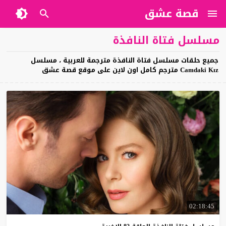
قصة عشق
مسلسل فتاة النافذة
جميع حلقات مسلسل فتاة النافذة مترجمة للعربية ، مسلسل
Camdaki Kız مترجم كامل اون لاين على موقع قصة عشق
02:18:45