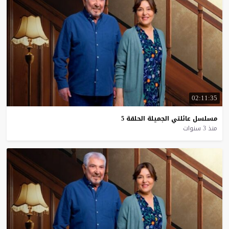
02:11:35
مسلسل
عائلتي
الجميلة
الحلقة
5
منذ 3 سنوات