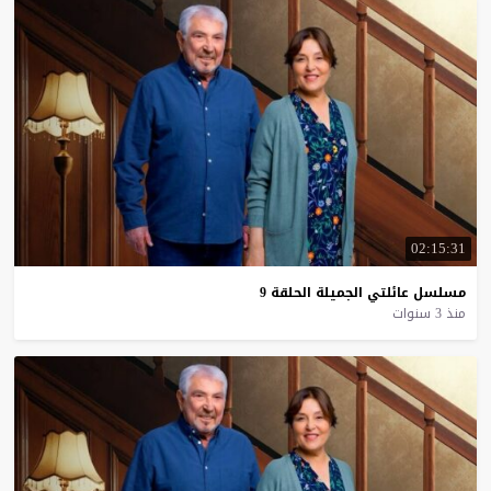
02:15:31
مسلسل
عائلتي
الجميلة
الحلقة
9
منذ 3 سنوات