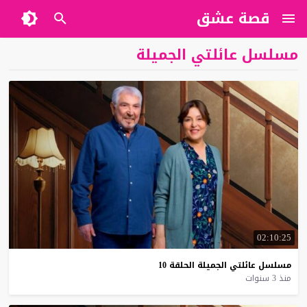
قصة عشق
مسلسل عائلتي الجميلة
02:10:25
مسلسل
عائلتي
الجميلة
الحلقة
10
منذ 3 سنوات