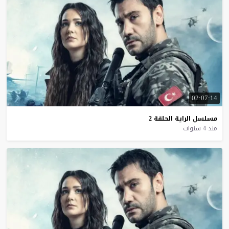
02:07:14
مسلسل
الراية
الحلقة
2
منذ 4 سنوات